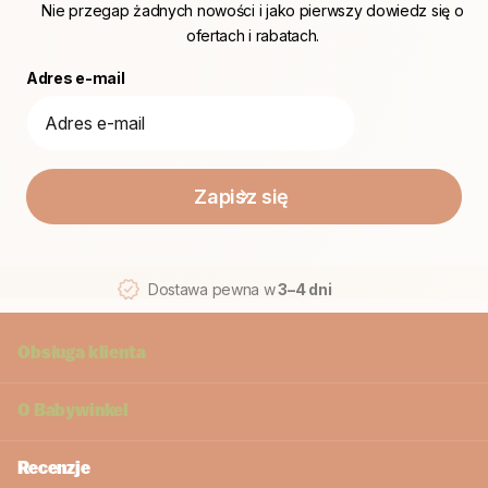
Nie przegap żadnych nowości i jako pierwszy dowiedz się o
ofertach i rabatach.
Adres e-mail
Zapisz się
Dostawa pewna w
3–4 dni
Obsługa klienta
O
Babywinkel
Recenzje