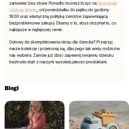
zamawiać bez obaw. Ponadto możesz liczyć na
doskonałą
obsługę klienta
,
od poniedziałku do piątku do godziny
18:00 oraz elastyczną politykę zwrotów zapewniającą
bezproblemowe zakupy. Dbamy o to, abyś otrzymał to, co
najlepsze w najlepszej cenie.
Gotowy do skompletowania stroju dla dziecka? Przejrzyj
nasze kolekcje i przekonaj się, dlaczego tak wielu rodziców
nas wybiera. Zamów już dziś i zapewnij swojemu dziecku
beztroski start z naszymi wysokiej jakości produktami.
Blogi