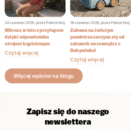
24 czerwiec 2026
, przez Patrick Noij
18 czerwiec 2026
, przez Patrick Noij
Wkrocz w lato z przytupem
Zabawa na świeżym
dzięki odpowiednim
powietrzu zaczyna się od
strojom kąpielowym
zabawek na zewnątrz z
Babywinkel
Czytaj więcej
Czytaj więcej
Więcej wpisów na blogu
Zapisz się do naszego
newslettera