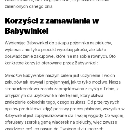
zmienionych danego dnia.
Korzyści z zamawiania w
Babywinkel
Wybierając
Babywinkel
do zakupu pojemnika na pieluchy,
wybierasz nie tylko produkt wysokiej jakości, ale także
doświadczenie zakupowe, które nie ma sobie równych. Oto
konkretne korzyści oferowane przez
Babywinkel
:
Gemak:
w
Babywinkel
naszym celem jest uczynienie Twoich
zakupów tak łatwymi i przyjemnymi, jak to tylko możliwe. Nasza
strona internetowa została zaprojektowana z myślą o Tobie, z
przyjaznym dla użytkownika interfejsem, który ułatwia
znalezienie dokładnie tego, czego szukasz. Od przejrzystych
opisów produktów i zdjęć po łatwy proces płatności, wszystko w
Babywinkel
jest zoptymalizowane dla Twojej wygody. Co więcej,
oferujemy szeroką gamę wiaderek na pieluchy, więc zawsze
znajdziesz coś, co pasuje do Twojego stylu i potrzeb.