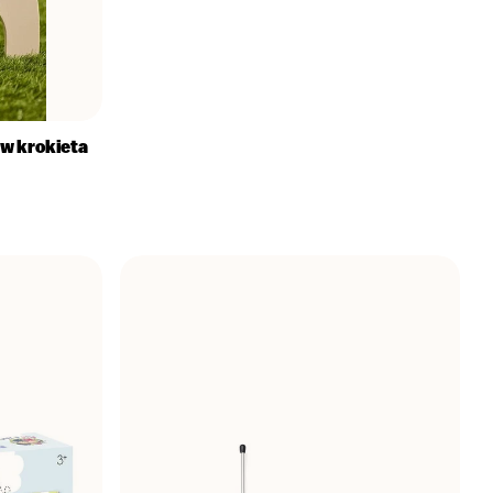
 w krokieta