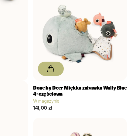
ajdź Nozo
Done by Deer
Miękka zabawka Wally Blue
4-częściowa
W magazynie
141,00 zł