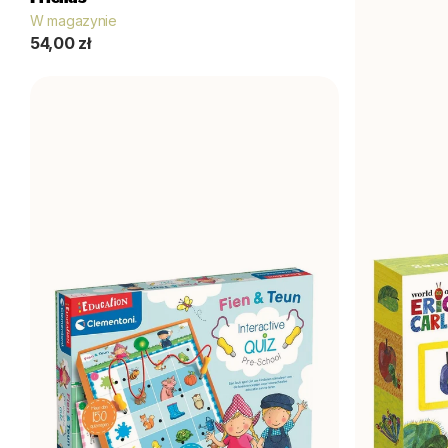
W magazynie
W magazynie
32,00 zł
54,00 zł