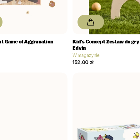
pt
Game of Aggravation
Kid's Concept
Zestaw do gry
Edvin
W magazynie
152,00 zł