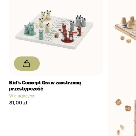
Kid's Concept
Gra w zaostrzoną
przestępczość
W magazynie
81,00 zł