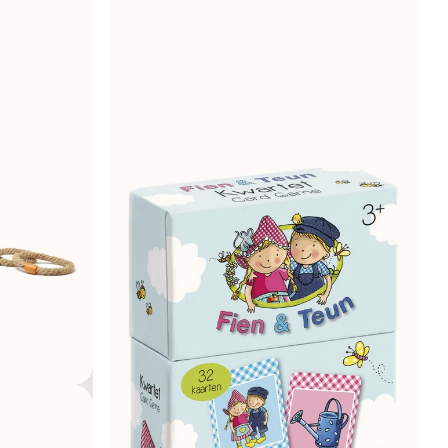
W magazynie
99,00 zł