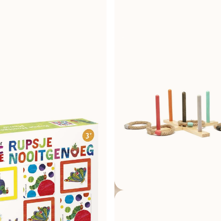
W magazynie
43,00 zł