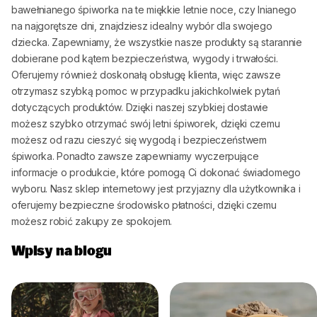
bawełnianego śpiworka na te miękkie letnie noce, czy lnianego
na najgorętsze dni, znajdziesz idealny wybór dla swojego
dziecka. Zapewniamy, że wszystkie nasze produkty są starannie
dobierane pod kątem bezpieczeństwa, wygody i trwałości.
Oferujemy również doskonałą obsługę klienta, więc zawsze
otrzymasz szybką pomoc w przypadku jakichkolwiek pytań
dotyczących produktów. Dzięki naszej szybkiej dostawie
możesz szybko otrzymać swój letni śpiworek, dzięki czemu
możesz od razu cieszyć się wygodą i bezpieczeństwem
śpiworka. Ponadto zawsze zapewniamy wyczerpujące
informacje o produkcie, które pomogą Ci dokonać świadomego
wyboru. Nasz sklep internetowy jest przyjazny dla użytkownika i
oferujemy bezpieczne środowisko płatności, dzięki czemu
możesz robić zakupy ze spokojem.
Wpisy na blogu