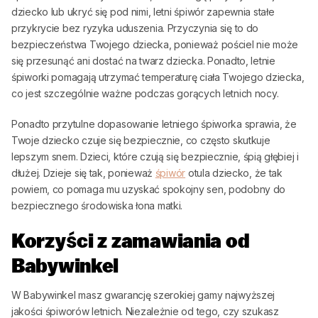
dziecko lub ukryć się pod nimi, letni śpiwór zapewnia stałe
przykrycie bez ryzyka uduszenia. Przyczynia się to do
bezpieczeństwa Twojego dziecka, ponieważ pościel nie może
się przesunąć ani dostać na twarz dziecka. Ponadto, letnie
śpiworki pomagają utrzymać temperaturę ciała Twojego dziecka,
co jest szczególnie ważne podczas gorących letnich nocy.
Ponadto przytulne dopasowanie letniego śpiworka sprawia, że
Twoje dziecko czuje się bezpiecznie, co często skutkuje
lepszym snem. Dzieci, które czują się bezpiecznie, śpią głębiej i
dłużej. Dzieje się tak, ponieważ
śpiwór
otula dziecko, że tak
powiem, co pomaga mu uzyskać spokojny sen, podobny do
bezpiecznego środowiska łona matki.
Korzyści z zamawiania od
Babywinkel
W
Babywinkel
masz gwarancję szerokiej gamy najwyższej
jakości śpiworów letnich. Niezależnie od tego, czy szukasz