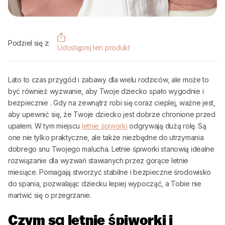
Podziel się z:
Udostępnij ten produkt
Lato to czas przygód i zabawy dla wielu rodziców, ale może to
być również wyzwanie, aby Twoje dziecko spało wygodnie i
bezpiecznie
. Gdy na zewnątrz robi się coraz cieplej, ważne jest,
aby upewnić się, że Twoje dziecko jest dobrze chronione przed
upałem. W tym miejscu
letnie śpiworki
odgrywają dużą rolę. Są
one nie tylko praktyczne, ale także niezbędne do utrzymania
dobrego snu Twojego malucha. Letnie śpiworki stanowią idealne
rozwiązanie dla wyzwań stawianych przez gorące letnie
miesiące. Pomagają stworzyć stabilne i bezpieczne środowisko
do spania, pozwalając dziecku lepiej wypocząć, a Tobie nie
martwić się o przegrzanie.
Czym są letnie śpiworki i