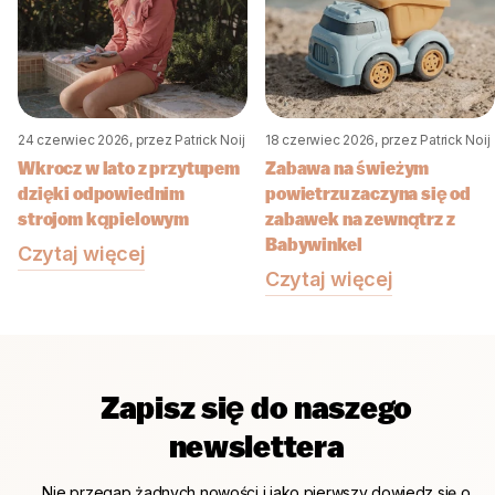
24 czerwiec 2026
, przez Patrick Noij
18 czerwiec 2026
, przez Patrick Noij
Wkrocz w lato z przytupem
Zabawa na świeżym
dzięki odpowiednim
powietrzu zaczyna się od
strojom kąpielowym
zabawek na zewnątrz z
Babywinkel
Czytaj więcej
Czytaj więcej
Zapisz się do naszego
newslettera
Nie przegap żadnych nowości i jako pierwszy dowiedz się o