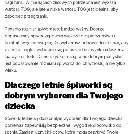
nagrzaniu. W miesiącach zimowych potrzebna jest wyższa
wartość TOG, ale latem niska wartość TOG jest idealna, aby
zapobiec przegrzaniu.
Ponadto rozmiar śpiwora jest bardzo ważny. Dobrze
dopasowany śpiwór zapewnia większe bezpieczeństwo i
komfort, więc upewnij się, że wybierasz odpowiedni rozmiar, aby
dziecko mogło swobodnie się poruszać bez ryzyka uduszenia
lub dyskomfortu. Dzieci szybko rosną, więc dobrym pomysłem
jest dopasowanie rozmiaru śpiworka do ich wzrostu, a nie tylko
wieku.
Dlaczego letnie śpiworki są
dobrym wyborem dla Twojego
dziecka
Śpiworki letnie są doskonałym wyborem dla Twojego dziecka,
ponieważ zapewniają bezpieczne i wygodne środowisko do
spania. Zamiast luźnych koców, które mogą przykryć Twoje