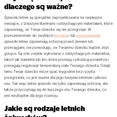
dlaczego są ważne?
Śpiworki letnie są specjalnie zaprojektowane na cieplejsze
miesiące, z lżejszymi tkaninami i oddychającymi materiałami, które
zapewniają, że Twoje dziecko się nie przegrzeje. W
przeciwieństwie do zwykłych
kocyków
lub
prześcieradeł
,
śpiworki letnie zapewniają ochronę przed zimnem lub
przeciągami, nie powodując, że Twojemu dziecku będzie zbyt
gorąco. Są one zwykle wykonane z oddychających materiałów,
takich jak bawełna lub len, które promują cyrkulację powietrza i
pomagają regulować temperaturę ciała Twojego dziecka. Dzięki
temu Twoje dziecko może spać wygodnie bez ryzyka
przegrzania, co jest ważne dla jego bezpieczeństwa i jakości
snu. Tak więc letnie śpiworki nie tylko zapewniają ochronę, ale
także przyczyniają się do lepszego snu Twojego dziecka, co
jest niezbędne dla jego rozwoju.
Jakie są rodzaje letnich