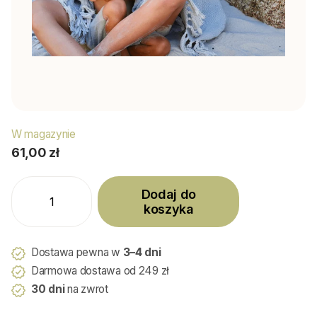
W magazynie
61,00 zł
Dodaj do
koszyka
Dostawa pewna w
3–4 dni
Darmowa dostawa od 249 zł
30 dni
na zwrot