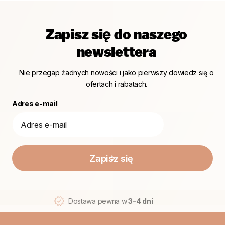
Zapisz się do naszego
newslettera
Nie przegap żadnych nowości i jako pierwszy dowiedz się o
ofertach i rabatach.
Adres e-mail
Zapisz się
Dostawa pewna w
3–4 dni