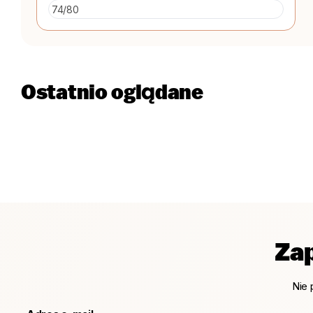
Ostatnio oglądane
Zap
Nie 