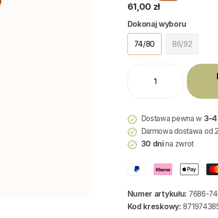
61,00 zł
Dokonaj wyboru
74/80
86/92
Dostawa pewna w
3–4
Darmowa dostawa od 2
30 dni
na zwrot
Numer artykułu:
7686-74
Kod kreskowy:
87197438