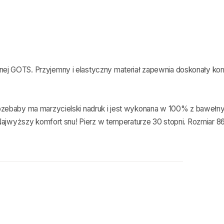
ej GOTS. Przyjemny i elastyczny materiał zapewnia doskonały ko
ozebaby
ma marzycielski nadruk i jest wykonana w 100% z bawełn
 Najwyższy komfort snu! Pierz w temperaturze 30 stopni. Rozmiar 8