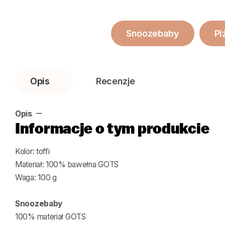
Snoozebaby
Pi
Opis
Recenzje
Opis
Informacje o tym produkcie
Kolor: toffi
Materiał: 100% bawełna GOTS
Waga: 100 g
Snoozebaby
100% materiał GOTS