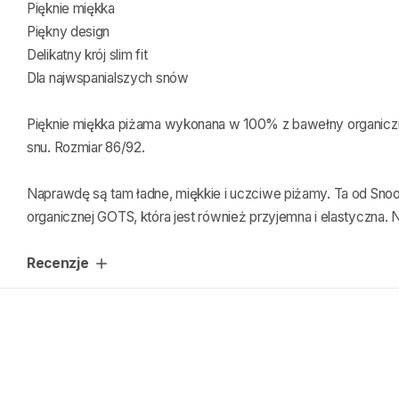
Pięknie miękka
Piękny design
Delikatny krój slim fit
Dla najwspanialszych snów
Pięknie miękka piżama wykonana w 100% z bawełny organiczn
snu. Rozmiar 86/92.
Naprawdę są tam ładne, miękkie i uczciwe piżamy. Ta od
Sno
organicznej GOTS, która jest również przyjemna i elastyczna.
Recenzje