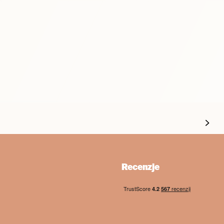
Recenzje