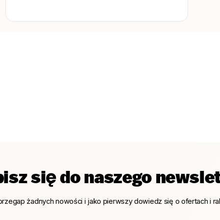
isz się do naszego newsle
przegap żadnych nowości i jako pierwszy dowiedz się o ofertach i ra