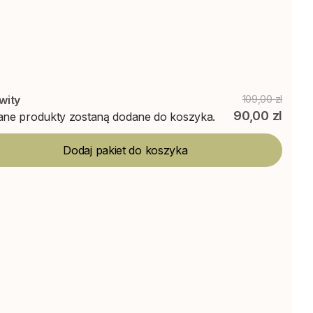
wity
109,00 zl
90,00 zl
ne produkty zostaną dodane do koszyka.
Dodaj pakiet do koszyka