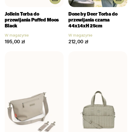
Jollein
Torba do
Done by Deer
Torba do
przewijania Puffed Moos
przewijania czarna
Black
44x14xH 25cm
W magazynie
W magazynie
195,00 zł
212,00 zł