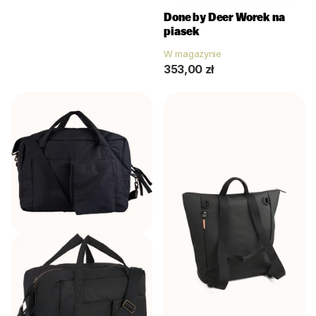
Done by Deer
Worek na
piasek
W magazynie
353,00 zł