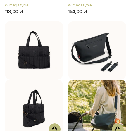
W magazynie
W magazynie
113,00 zł
154,00 zł