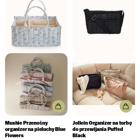
Mushie
Przenośny
Jollein
Organizer na torbę
organizer na pieluchy Blue
do przewijania Puffed
Flowers
Black