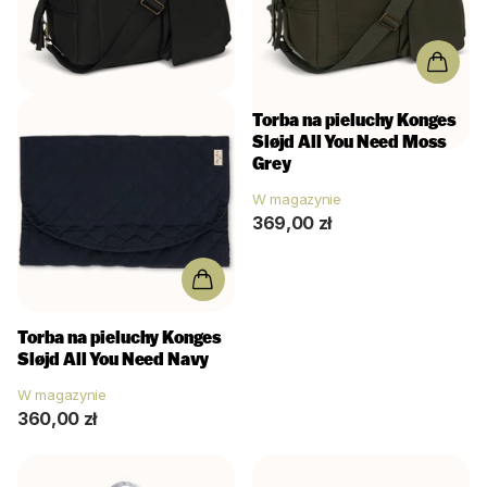
Torba na pieluchy Konges
Sløjd All You Need Moss
Grey
W magazynie
369,00 zł
Torba na pieluchy Konges
Sløjd All You Need Navy
W magazynie
360,00 zł